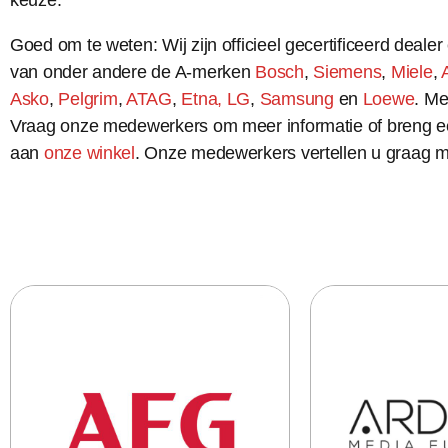
keuze.
Goed om te weten: Wij zijn officieel gecertificeerd dealer
van onder andere de A-merken
Bosch
,
Siemens
,
Miele
,
Asko
,
Pelgrim
,
ATAG
,
Etna,
LG
,
Samsung
en
Loewe
. M
Vraag onze medewerkers om meer informatie of breng 
aan
onze winkel
. Onze medewerkers vertellen u graag m