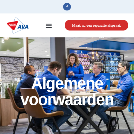
Maak nu een reparatie afspraak
Algemene
voorwaarden