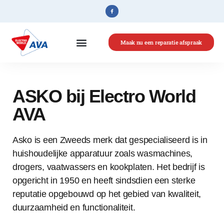
Maak nu een reparatie afspraak
Home
»
ASKO
ASKO bij Electro World
AVA
Asko is een Zweeds merk dat gespecialiseerd is in
huishoudelijke apparatuur zoals wasmachines,
drogers, vaatwassers en kookplaten. Het bedrijf is
opgericht in 1950 en heeft sindsdien een sterke
reputatie opgebouwd op het gebied van kwaliteit,
duurzaamheid en functionaliteit.