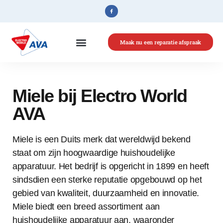
Maak nu een reparatie afspraak
Home
»
Miele
Miele bij Electro World
AVA
Miele is een Duits merk dat wereldwijd bekend
staat om zijn hoogwaardige huishoudelijke
apparatuur. Het bedrijf is opgericht in 1899 en heeft
sindsdien een sterke reputatie opgebouwd op het
gebied van kwaliteit, duurzaamheid en innovatie.
Miele biedt een breed assortiment aan
huishoudelijke apparatuur aan, waaronder