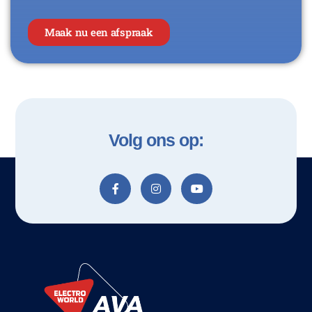
Maak nu een afspraak
Volg ons op: