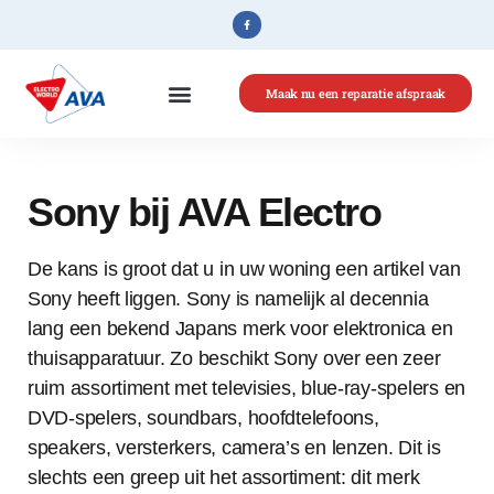
Maak nu een reparatie afspraak
Home
»
Sony
Sony bij AVA Electro
De kans is groot dat u in uw woning een artikel van
Sony heeft liggen. Sony is namelijk al decennia
lang een bekend Japans merk voor elektronica en
thuisapparatuur. Zo beschikt Sony over een zeer
ruim assortiment met televisies, blue-ray-spelers en
DVD-spelers, soundbars, hoofdtelefoons,
speakers, versterkers, camera’s en lenzen. Dit is
slechts een greep uit het assortiment: dit merk