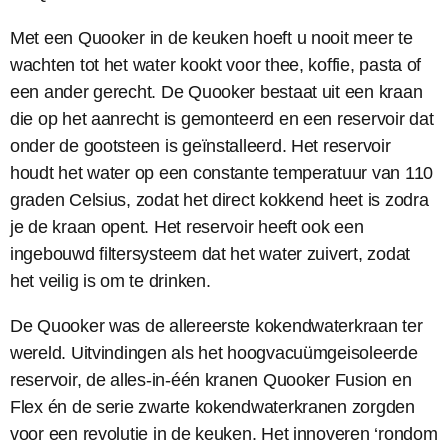
Met een Quooker in de keuken hoeft u nooit meer te
wachten tot het water kookt voor thee, koffie, pasta of
een ander gerecht. De Quooker bestaat uit een kraan
die op het aanrecht is gemonteerd en een reservoir dat
onder de gootsteen is geïnstalleerd. Het reservoir
houdt het water op een constante temperatuur van 110
graden Celsius, zodat het direct kokkend heet is zodra
je de kraan opent. Het reservoir heeft ook een
ingebouwd filtersysteem dat het water zuivert, zodat
het veilig is om te drinken.
De Quooker was de allereerste kokendwaterkraan ter
wereld. Uitvindingen als het hoogvacuümgeisoleerde
reservoir, de alles-in-één kranen Quooker Fusion en
Flex én de serie zwarte kokendwaterkranen zorgden
voor een revolutie in de keuken. Het innoveren ‘rondom