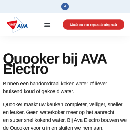
Maak nu een reparatie afspraak
Home
»
Quooker
Quooker bij AVA
Electro
Binnen een handomdraai koken water of liever
bruisend koud of gekoeld water.
Quooker maakt uw keuken completer, veiliger, sneller
en leuker. Geen waterkoker meer op het aanrecht
en super snel kokend water, Bij Ava Electro bouwen we
de Quooker voor u in en sluiten we hem aan.