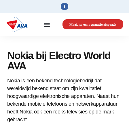
Maak nu een reparatie afspraak
Home
»
Nokia
Nokia bij Electro World
AVA
Nokia is een bekend technologiebedrijf dat
wereldwijd bekend staat om zijn kwalitatief
hoogwaardige elektronische apparaten. Naast hun
bekende mobiele telefoons en netwerkapparatuur
heeft Nokia ook een reeks televisies op de mark
gebracht.