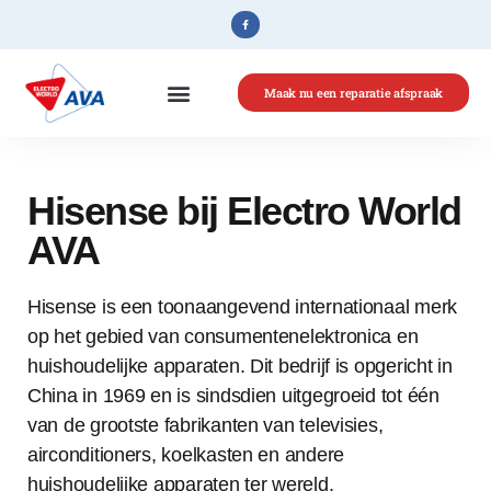
Maak nu een reparatie afspraak
Home
»
Hisense
Hisense bij Electro World
AVA
Hisense is een toonaangevend internationaal merk
op het gebied van consumentenelektronica en
huishoudelijke apparaten. Dit bedrijf is opgericht in
China in 1969 en is sindsdien uitgegroeid tot één
van de grootste fabrikanten van televisies,
airconditioners, koelkasten en andere
huishoudelijke apparaten ter wereld.