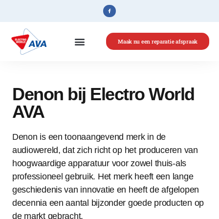
Maak nu een reparatie afspraak
Home
»
Denon
Denon bij Electro World
AVA
Denon is een toonaangevend merk in de
audiowereld, dat zich richt op het produceren van
hoogwaardige apparatuur voor zowel thuis-als
professioneel gebruik. Het merk heeft een lange
geschiedenis van innovatie en heeft de afgelopen
decennia een aantal bijzonder goede producten op
de markt gebracht.